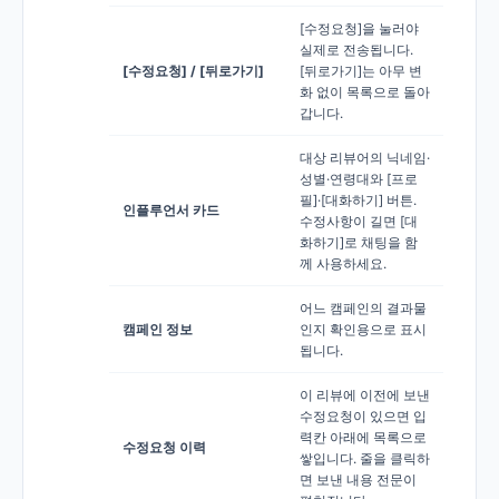
[수정요청]을 눌러야
실제로 전송됩니다.
[수정요청] / [뒤로가기]
[뒤로가기]는 아무 변
화 없이 목록으로 돌아
갑니다.
대상 리뷰어의 닉네임·
성별·연령대와 [프로
필]·[대화하기] 버튼.
인플루언서 카드
수정사항이 길면 [대
화하기]로 채팅을 함
께 사용하세요.
어느 캠페인의 결과물
캠페인 정보
인지 확인용으로 표시
됩니다.
이 리뷰에 이전에 보낸
수정요청이 있으면 입
력칸 아래에 목록으로
수정요청 이력
쌓입니다. 줄을 클릭하
면 보낸 내용 전문이