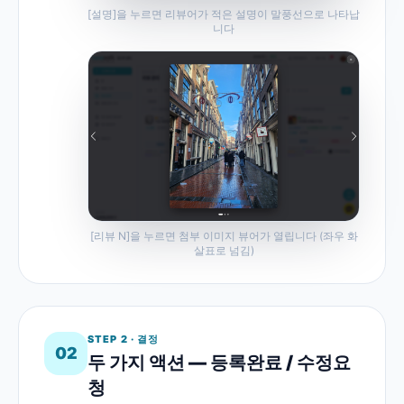
[설명]을 누르면 리뷰어가 적은 설명이 말풍선으로 나타납
니다
[리뷰 N]을 누르면 첨부 이미지 뷰어가 열립니다 (좌우 화
살표로 넘김)
STEP 2 · 결정
02
두 가지 액션 — 등록완료 / 수정요
청