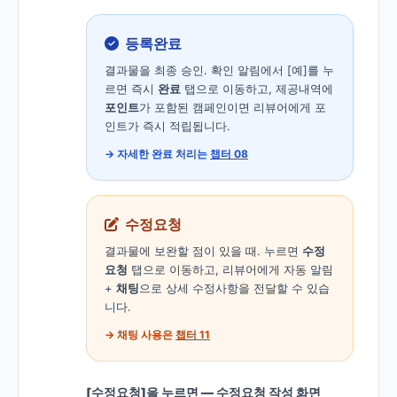
등록완료
결과물을 최종 승인. 확인 알림에서 [예]를 누
르면 즉시
완료
탭으로 이동하고, 제공내역에
포인트
가 포함된 캠페인이면 리뷰어에게 포
인트가 즉시 적립됩니다.
→ 자세한 완료 처리는
챕터 08
수정요청
결과물에 보완할 점이 있을 때. 누르면
수정
요청
탭으로 이동하고, 리뷰어에게 자동 알림
+
채팅
으로 상세 수정사항을 전달할 수 있습
니다.
→ 채팅 사용은
챕터 11
[수정요청]을 누르면 — 수정요청 작성 화면