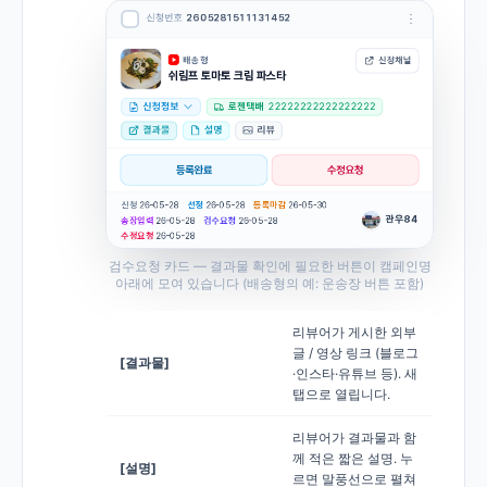
검수요청 카드 — 결과물 확인에 필요한 버튼이 캠페인명
아래에 모여 있습니다 (배송형의 예: 운송장 버튼 포함)
리뷰어가 게시한 외부
글 / 영상 링크 (블로그
[결과물]
·인스타·유튜브 등). 새
탭으로 열립니다.
리뷰어가 결과물과 함
께 적은 짧은 설명. 누
[설명]
르면 말풍선으로 펼쳐