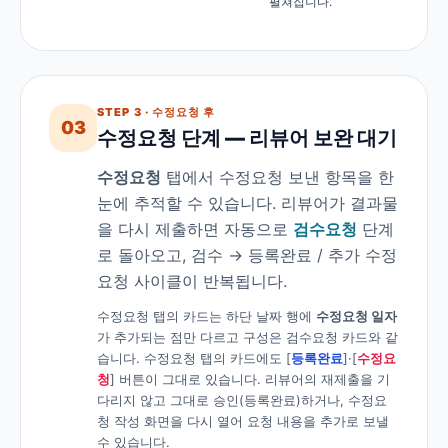
펼쳐집니다.
STEP 3 · 수정요청 후
03
수정요청 단계 — 리뷰어 보완 대기
수정요청
탭에서 수정요청 보낸 항목을 한
눈에 추적할 수 있습니다. 리뷰어가 결과물
을 다시 제출하면 자동으로
검수요청
단계
로 돌아오고, 검수 → 등록완료 / 추가 수정
요청 사이클이 반복됩니다.
수정요청 탭의 카드는 하단 날짜 행에
수정요청 일자
가 추가되는 점만 다르고 구성은 검수요청 카드와 같
습니다. 수정요청 탭의 카드에도 [
등록완료
]·[
수정요
청
] 버튼이 그대로 있습니다. 리뷰어의 재제출을 기
다리지 않고 그대로 승인(등록완료)하거나, 수정요
청 작성 화면을 다시 열어 요청 내용을 추가로 보낼
수 있습니다.