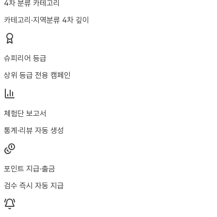
4차 분류 카테고리
카테고리·지역분류 4차 깊이
슈피리어 등급
상위 등급 전용 캠페인
체험단 보고서
통계·리뷰 자동 생성
포인트 지급·출금
검수 즉시 자동 지급