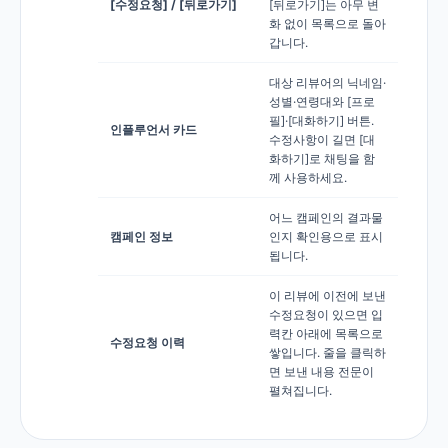
[수정요청] / [뒤로가기]
[뒤로가기]는 아무 변
화 없이 목록으로 돌아
갑니다.
대상 리뷰어의 닉네임·
성별·연령대와 [프로
필]·[대화하기] 버튼.
인플루언서 카드
수정사항이 길면 [대
화하기]로 채팅을 함
께 사용하세요.
어느 캠페인의 결과물
캠페인 정보
인지 확인용으로 표시
됩니다.
이 리뷰에 이전에 보낸
수정요청이 있으면 입
력칸 아래에 목록으로
수정요청 이력
쌓입니다. 줄을 클릭하
면 보낸 내용 전문이
펼쳐집니다.