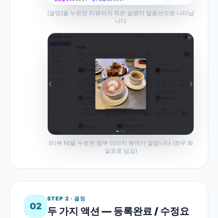
[설명]을 누르면 리뷰어가 적은 설명이 말풍선으로 나타납
니다
[리뷰 N]을 누르면 첨부 이미지 뷰어가 열립니다 (좌우 화
살표로 넘김)
STEP 2 · 결정
02
두 가지 액션 — 등록완료 / 수정요