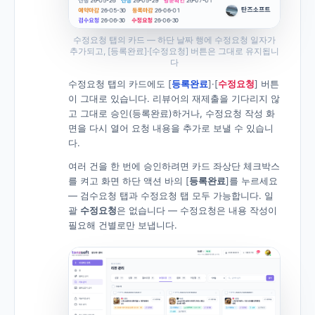
수정요청 탭의 카드 — 하단 날짜 행에 수정요청 일자가
추가되고, [등록완료]·[수정요청] 버튼은 그대로 유지됩니
다
수정요청 탭의 카드에도 [
등록완료
]·[
수정요청
] 버튼
이 그대로 있습니다. 리뷰어의 재제출을 기다리지 않
고 그대로 승인(등록완료)하거나, 수정요청 작성 화
면을 다시 열어 요청 내용을 추가로 보낼 수 있습니
다.
여러 건을 한 번에 승인하려면 카드 좌상단 체크박스
를 켜고 화면 하단 액션 바의 [
등록완료
]를 누르세요
— 검수요청 탭과 수정요청 탭 모두 가능합니다. 일
괄
수정요청
은 없습니다 — 수정요청은 내용 작성이
필요해 건별로만 보냅니다.