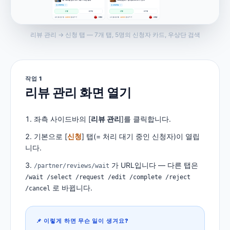
리뷰 관리 → 신청 탭 — 7개 탭, 5명의 신청자 카드, 우상단 검색
작업 1
리뷰 관리 화면 열기
좌측 사이드바의 [
리뷰 관리
]를 클릭합니다.
기본으로 [
신청
] 탭(= 처리 대기 중인 신청자)이 열립
니다.
가 URL입니다 — 다른 탭은
/partner/reviews/wait
/wait /select /request /edit /complete /reject
로 바뀝니다.
/cancel
📌 이렇게 하면 무슨 일이 생겨요?