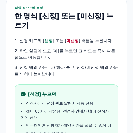
작업 5 · 단일 결정
한 명씩 [선정] 또는 [미선정] 누
르기
신청 카드의 [
선정
] 또는 [
미선정
] 버튼을 누릅니다.
확인 알림이 뜨고 [예]를 누르면 그 카드는 즉시 다른
탭으로 이동합니다.
신청 탭의 카운트가 하나 줄고, 선정/미선정 탭의 카운
트가 하나 늘어납니다.
[선정] 누르면
신청자에게
선정 완료 알림
이 자동 전송
챕터 05에서 작성한 [
선정자 안내사항
]이 신청자
에게 공개
방문형이면 신청자가
예약 시간
을 잡을 수 있게 됨