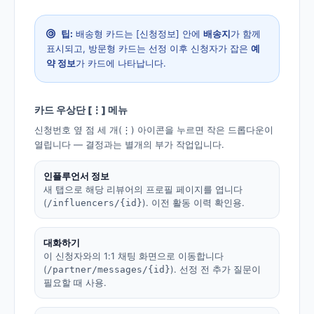
팁:
배송형 카드는 [신청정보] 안에
배송지
가 함께
표시되고, 방문형 카드는 선정 이후 신청자가 잡은
예
약 정보
가 카드에 나타납니다.
카드 우상단 [⋮] 메뉴
신청번호 옆 점 세 개(
) 아이콘을 누르면 작은 드롭다운이
⋮
열립니다 — 결정과는 별개의 부가 작업입니다.
인플루언서 정보
새 탭으로 해당 리뷰어의 프로필 페이지를 엽니다
(
). 이전 활동 이력 확인용.
/influencers/{id}
대화하기
이 신청자와의 1:1 채팅 화면으로 이동합니다
(
). 선정 전 추가 질문이
/partner/messages/{id}
필요할 때 사용.