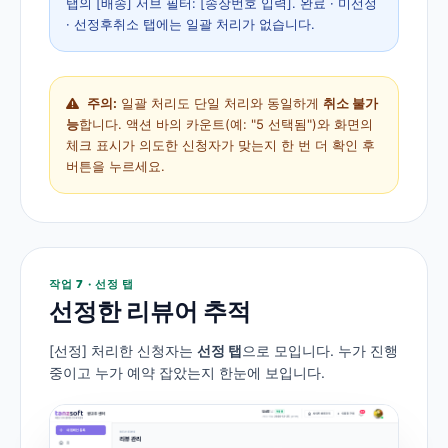
탭의 [배송] 서브 필터: [송장번호 입력]. 완료 · 미선정
· 선정후취소 탭에는 일괄 처리가 없습니다.
주의:
일괄 처리도 단일 처리와 동일하게
취소 불가
능
합니다. 액션 바의 카운트(예: "5 선택됨")와 화면의
체크 표시가 의도한 신청자가 맞는지 한 번 더 확인 후
버튼을 누르세요.
작업 7 · 선정 탭
선정한 리뷰어 추적
[선정] 처리한 신청자는
선정 탭
으로 모입니다. 누가 진행
중이고 누가 예약 잡았는지 한눈에 보입니다.