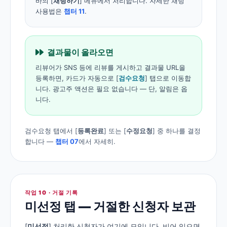
바의 [
채팅하기
] 메뉴에서 처리합니다. 자세한 채팅
사용법은
챕터 11
.
결과물이 올라오면
리뷰어가 SNS 등에 리뷰를 게시하고 결과물 URL을
등록하면, 카드가 자동으로 [
검수요청
] 탭으로 이동합
니다. 광고주 액션은 필요 없습니다 — 단, 알림은 옵
니다.
검수요청 탭에서 [
등록완료
] 또는 [
수정요청
] 중 하나를 결정
합니다 —
챕터 07
에서 자세히.
작업 10 · 거절 기록
미선정 탭 — 거절한 신청자 보관
[
미선정
] 처리한 신청자가 여기에 모입니다. 비어 있으면