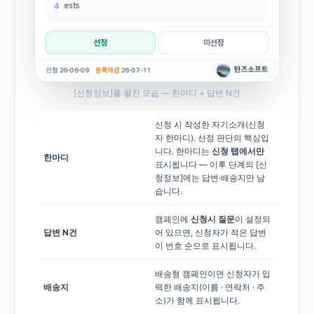
[신청정보]를 펼친 모습 — 한마디 + 답변 N건
신청 시 작성한 자기소개(신청
자 한마디). 선정 판단의 핵심입
니다. 한마디는
신청 탭에서만
한마디
표시됩니다 — 이후 단계의 [신
청정보]에는 답변·배송지만 남
습니다.
캠페인에
신청시 질문
이 설정되
답변 N건
어 있으면, 신청자가 적은 답변
이 번호 순으로 표시됩니다.
배송형 캠페인이면 신청자가 입
배송지
력한 배송지(이름 · 연락처 · 주
소)가 함께 표시됩니다.