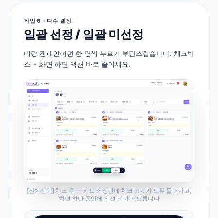
작업 6 · 다수 결정
일괄 선정 / 일괄 미선정
대량 캠페인이면 한 명씩 누르기 부담스럽습니다. 체크박
스 + 화면 하단 액션 바로 줄이세요.
[전체선택] 체크 후 — 카드 좌상단에 체크 표시가 모두 들어가고,
화면 하단 중앙에 액션 바가 떠오릅니다