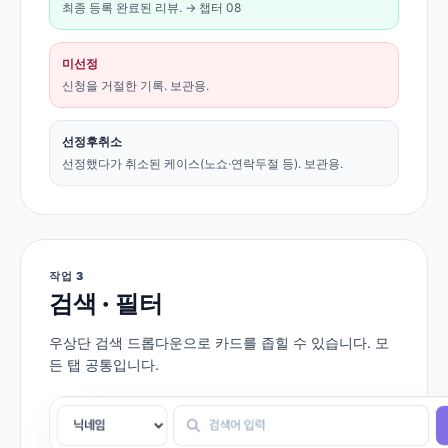
최종 등록 완료된 리뷰. → 챕터 08
미선정
신청을 거절한 기록. 보관용.
선정후취소
선정했다가 취소된 케이스(노쇼·연락두절 등). 보관용.
작업 3
검색 · 필터
우상단 검색 드롭다운으로 카드를 좁힐 수 있습니다. 모
든 탭 공통입니다.