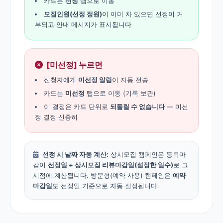
카드는
선정
탭으로 이동
모집인원(선정 정원)
이 이미 차 있으면 선정이 거
부되고 안내 메시지가 표시됩니다
[미선정] 누르면
신청자에게
미선정 알림
이 자동 전송
카드는
미선정
탭으로 이동 (기록 보관)
이 결정은 카드 단위로
되돌릴 수 없습니다
— 미선
정 결정 신중히
선정 시 날짜 자동 계산:
상시모집 캠페인은 등록마
감이
선정일 + 상시모집 리뷰마감일(설정한 일수)
로 그
시점에 계산됩니다. 방문형(예약 사용) 캠페인은
예약
마감일
도 선정일 기준으로 자동 설정됩니다.